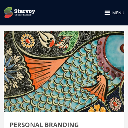
MENU
1 / 5
PERSONAL BRANDING