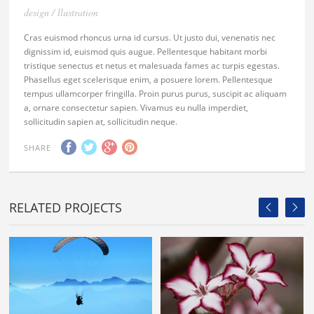
design / llustration
Cras euismod rhoncus urna id cursus. Ut justo dui, venenatis nec
dignissim id, euismod quis augue. Pellentesque habitant morbi
tristique senectus et netus et malesuada fames ac turpis egestas.
Phasellus eget scelerisque enim, a posuere lorem. Pellentesque
tempus ullamcorper fringilla. Proin purus purus, suscipit ac aliquam
a, ornare consectetur sapien. Vivamus eu nulla imperdiet,
sollicitudin sapien at, sollicitudin neque.
SHARE
RELATED PROJECTS